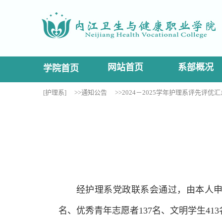
网站首页
系部概况
学院首页
[护理系]
>>通知公告
>>2024－2025学年护理系评先评优
经护理系党政联系会通过，由本人申
名、优秀青年志愿者137名、文明学生4