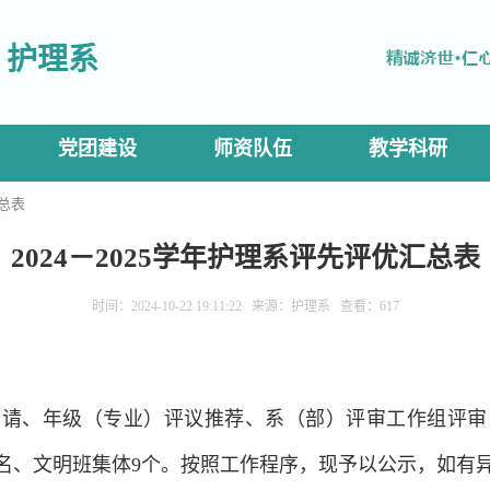
护理系
党团建设
师资队伍
教学科研
汇总表
2024－2025学年护理系评先评优汇总表
时间：2024-10-22 19:11:22 来源：护理系 查看：
617
请、年级（专业）评议推荐、系（部）评审工作组评审，
13名、文明班集体9个。按照工作程序，现予以公示，如