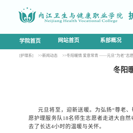
网站首页
系部概况
学院首页
[护理系]
>>新闻动态
>>冬阳暖情 爱意常青 ——元旦“为老”志
冬阳
元旦将至，迎新送暖。为弘扬“尊老、
愿护理服务队18名师生志愿者走进大自然
去了长达4小时的温暖与关怀。