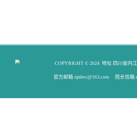
COPYRIGHT © 2024 地址 四川省内江
官方邮箱 njnhvc@163.com 院长信箱 njw