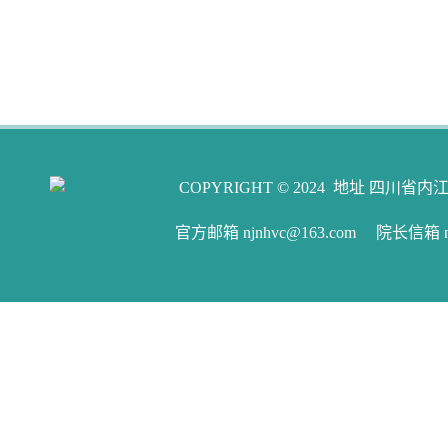
COPYRIGHT © 2024 地址 四川省内江
官方邮箱 njnhvc@163.com 院长信箱 njw