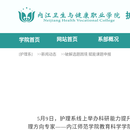
网站首页
系部概况
学院首页
[护理系]
>>新闻动态
>>破解选题困境 赋能课题申报
5月9日，护理系线上举办科研能力提
理方向专家——内江师范学院教育科学学